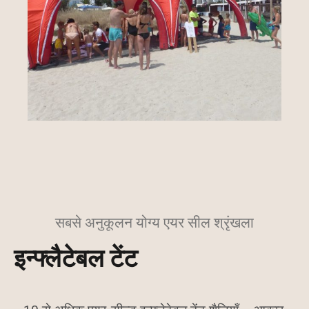
सबसे अनुकूलन योग्य एयर सील श्रृंखला
इन्फ्लैटेबल टेंट