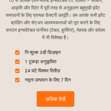
10 से अधिक एयर-सील्ड इन्फ्लेटेबल टेंट शैलियाँ – आकार,
आकृति और प्रिंट में पूरी तरह से अनुकूलन बहुमुखी इवेंट
समाधानों के लिए प्रत्यक्ष फ़ैक्टरी आपूर्ति। हम आपके सभी इवेंट
ब्रांडिंग और सेटअप आवश्यकताओं को पूरा करने के लिए
कस्टम इन्फ्लेटेबल फर्नीचर (टेबल, कुर्सियां), मेहराब और कॉलम
में भी विशेषज्ञ हैं।
निःशुल्क 3डी डिज़ाइन
1 टुकड़ा अनुकूलित
24 घंटे पिक्चर रिलीज़
नमूना उत्पादन के लिए 7 दिन
अधिक देखें