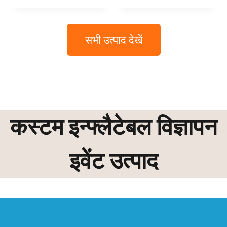
सभी उत्पाद देखें
कस्टम इन्फ्लैटेबल विज्ञापन
इवेंट उत्पाद