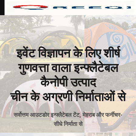
सामग्री
पर
जाएँ
इवेंट विज्ञापन के लिए शीर्ष
गुणवत्ता वाला इन्फ्लैटेबल
कैनोपी उत्पाद
चीन के अग्रणी निर्माताओं से
सर्वोत्तम आउटडोर इन्फ्लैटेबल टेंट, मेहराब और फर्नीचर-
सीधे निर्माता से